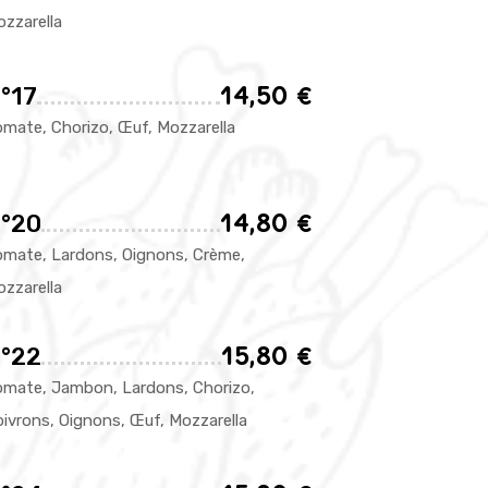
zzarella
14,50 €
°17
mate, Chorizo, Œuf, Mozzarella
14,80 €
°20
omate, Lardons, Oignons, Crème,
zzarella
15,80 €
°22
omate, Jambon, Lardons, Chorizo,
ivrons, Oignons, Œuf, Mozzarella