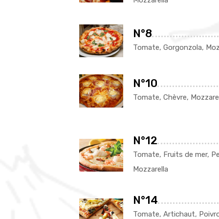
N°8
Tomate, Gorgonzola, Moz
N°10
Tomate, Chèvre, Mozzarel
N°12
Tomate, Fruits de mer, Per
Mozzarella
N°14
Tomate, Artichaut, Poivr