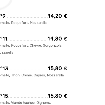
14,20 €
°9
mate, Roquefort, Mozzarella
14,80 €
°11
mate, Roquefort, Chèvre, Gorgonzola,
zzarella
15,80 €
°13
mate, Thon, Crème, Câpres, Mozzarella
15,80 €
°15
omate, Viande hachée, Oignons,