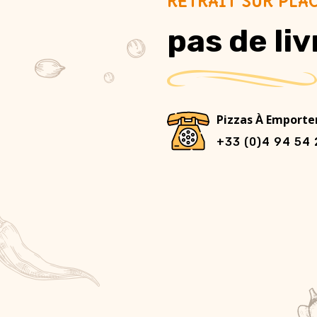
RETRAIT SUR PLA
pas de li
Pizzas À Emporte
+33 (0)4 94 54 