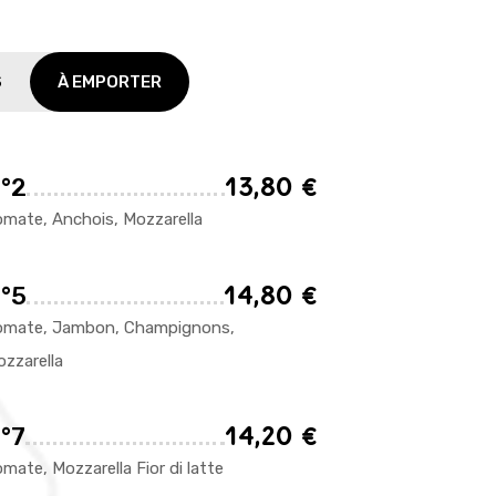
S
À EMPORTER
13,80 €
°2
mate, Anchois, Mozzarella
14,80 €
°5
omate, Jambon, Champignons,
zzarella
14,20 €
°7
mate, Mozzarella Fior di latte