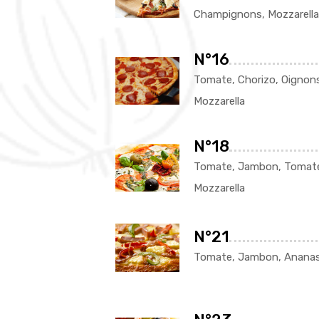
Champignons, Mozzarella
N°16
Tomate, Chorizo, Oignons
Mozzarella
N°18
Tomate, Jambon, Tomate 
Mozzarella
N°21
Tomate, Jambon, Ananas,