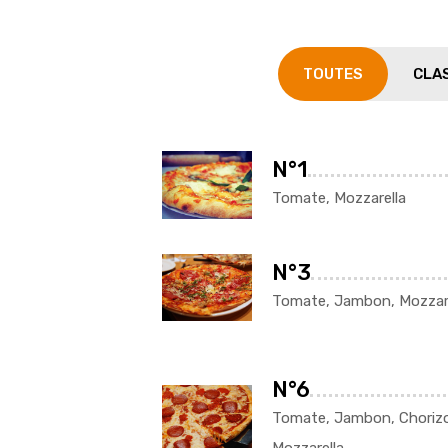
TOUTES
CLA
N°1
Tomate, Mozzarella
N°3
Tomate, Jambon, Mozzare
N°6
Tomate, Jambon, Chorizo
Mozzarella