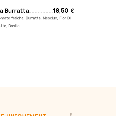
18,50 €
a Burratta
mate fraîche, Burratta, Mesclun, Fior Di
tte, Basilic