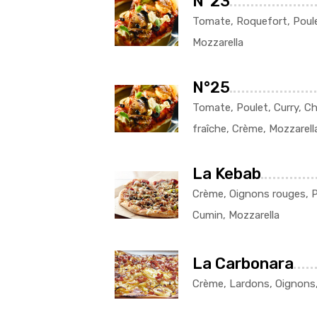
N°23
Tomate, Roquefort, Poul
Mozzarella
N°25
Tomate, Poulet, Curry, C
fraîche, Crème, Mozzarell
La Kebab
Crème, Oignons rouges, P
Cumin, Mozzarella
La Carbonara
Crème, Lardons, Oignons,