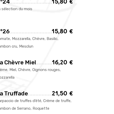
15,80 €
°24
 sélection du mois
15,80 €
°26
mate, Mozzarella, Chèvre, Basilic,
ambon cru, Mesclun
16,20 €
a Chèvre Miel
ème, Miel, Chèvre, Oignons rouges,
zzarella
21,50 €
a Truffade
rpaccio de truffes d’été, Crème de truffe,
ambon de Serrano, Roquette