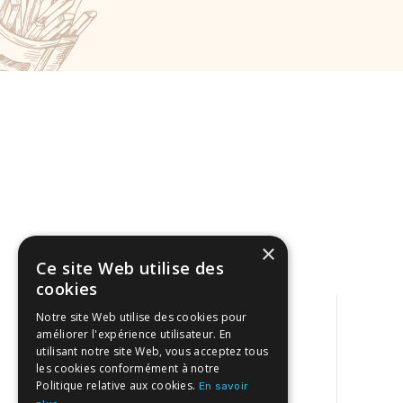
×
Ce site Web utilise des
cookies
Notre site Web utilise des cookies pour
améliorer l'expérience utilisateur. En
Liens utiles
utilisant notre site Web, vous acceptez tous
les cookies conformément à notre
Politique relative aux cookies.
En savoir
The Pizza House