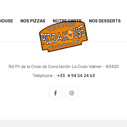
 HOUSE
NOS PIZZAS
NOTRE CARTE
NOS DESSERTS
Rd Pt de la Croix de Constantin La Croix Valmer - 83420
Téléphone :
+33
4 94 54 24 63